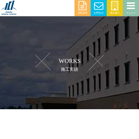
資料請求
お問合せ
責任施工
メニュー
WORKS
施工実績