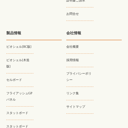
証明書ご請求
お問合せ
製品情報
会社情報
ビオシェル[RC版]
会社概要
ビオシェル[木造
採用情報
版]
プライバシーポリ
セルボード
シー
フライアッシュGP
リンク集
パネル
サイトマップ
スタットボード
スタットボード