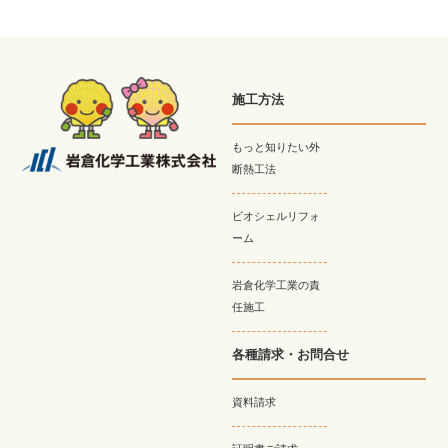
施工方法
もっと知りたい外
断熱工法
ビオシェルリフォ
ーム
岩倉化学工業の責
任施工
各種請求・お問合せ
資料請求