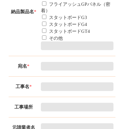
フライアッシュGPパネル（密
着）
納品製品名
*
スタットボードG3
スタットボードG4
スタットボードGT4
その他
宛名
*
工事名
*
工事場所
元請業者名