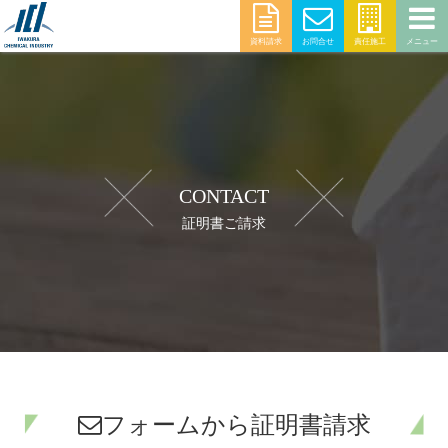
資料請求
お問合せ
責任施工
メニュー
CONTACT
証明書ご請求
フォームから証明書請求