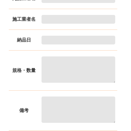
施工業者名
納品日
規格・数量
備考