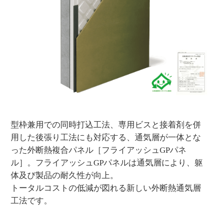
型枠兼用での同時打込工法、専用ビスと接着剤を併
用した後張り工法にも対応する、通気層が一体とな
った外断熱複合パネル［フライアッシュGPパネ
ル］。フライアッシュGPパネルは通気層により、躯
体及び製品の耐久性が向上。
トータルコストの低減が図れる新しい外断熱通気層
工法です。