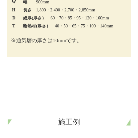
W
幅
900mm
H
長さ
1,800・2,400・2,700・2,850mm
D
総厚(厚さ）
60・70・85・95・120・160mm
T
断熱材(厚さ）
40・50・65・75・100・140mm
※通気層の厚さは10mmです。
施工例