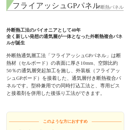
フライアッシュGPパネル
外断熱パネル
外断熱工法のパイオニアとして40年
全く新しい発想の通気層が一体となった外断熱複合パネ
ルが誕生
外断熱通気層工法「フライアッシュGPパネル」は断
熱材（セルボード）の表面に厚さ10mm、空隙比約
50％の通気層突起加工を施し、外装板（フライアッ
シュGPボード）を接着した、通気層付き断熱複合パ
ネルです。型枠兼用での同時打込工法と、専用ビス
と接着剤を併用した後張り工法ができます。
このような方に
おすすめ