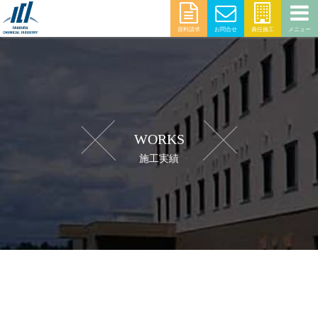
資料請求
お問合せ
責任施工
メニュー
WORKS
施工実績