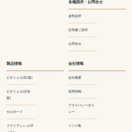
各種請求・お問合せ
資料請求
証明書ご請求
お問合せ
製品情報
会社情報
ビオシェル[RC版]
会社概要
ビオシェル[木造
採用情報
版]
プライバシーポリ
セルボード
シー
フライアッシュGP
リンク集