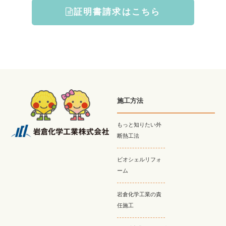
証明書請求はこちら
施工方法
もっと知りたい外
断熱工法
ビオシェルリフォ
ーム
岩倉化学工業の責
任施工