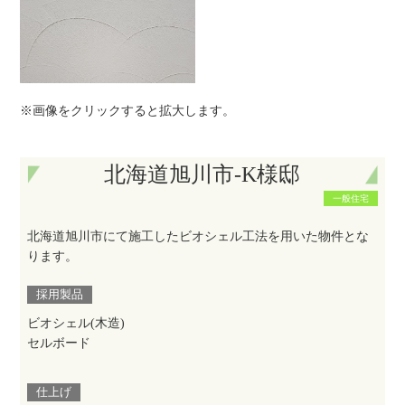
※画像をクリックすると拡大します。
北海道旭川市-K様邸
一般住宅
北海道旭川市にて施工したビオシェル工法を用いた物件とな
ります。
採用製品
ビオシェル(木造)
セルボード
仕上げ