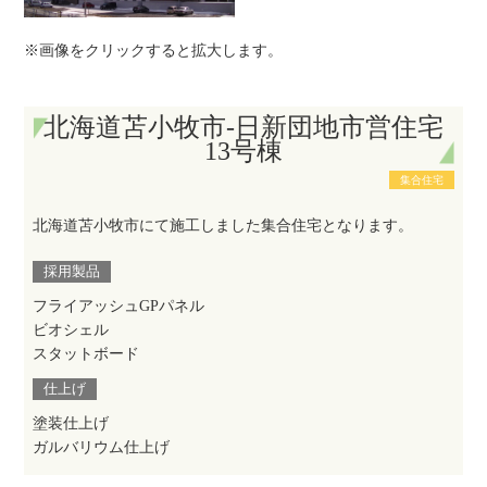
※画像をクリックすると拡大します。
北海道苫小牧市-日新団地市営住宅
13号棟
集合住宅
北海道苫小牧市にて施工しました集合住宅となります。
採用製品
フライアッシュGPパネル
ビオシェル
スタットボード
仕上げ
塗装仕上げ
ガルバリウム仕上げ