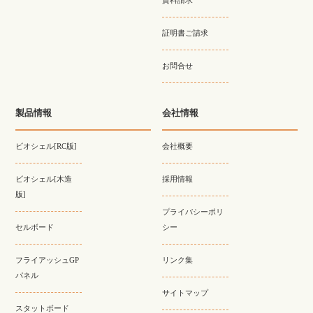
資料請求
証明書ご請求
お問合せ
製品情報
会社情報
ビオシェル[RC版]
会社概要
ビオシェル[木造
採用情報
版]
プライバシーポリ
セルボード
シー
フライアッシュGP
リンク集
パネル
サイトマップ
スタットボード