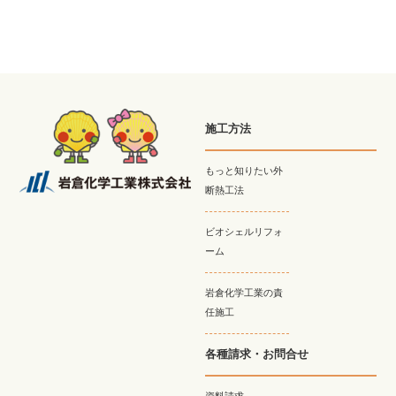
施工方法
もっと知りたい外
断熱工法
ビオシェルリフォ
ーム
岩倉化学工業の責
任施工
各種請求・お問合せ