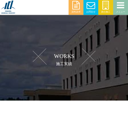
資料請求
お問合せ
責任施工
メニュー
WORKS
施工実績