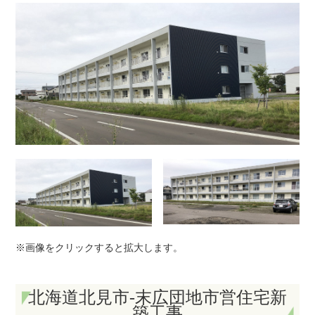
※画像をクリックすると拡大します。
北海道北見市-末広団地市営住宅新
築工事