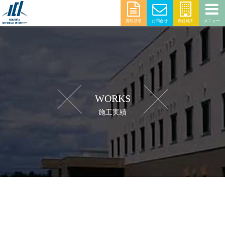
資料請求
お問合せ
責任施工
メニュー
WORKS
施工実績